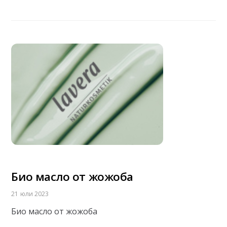
Био масло от жожоба
21 юли 2023
Био масло от жожоба