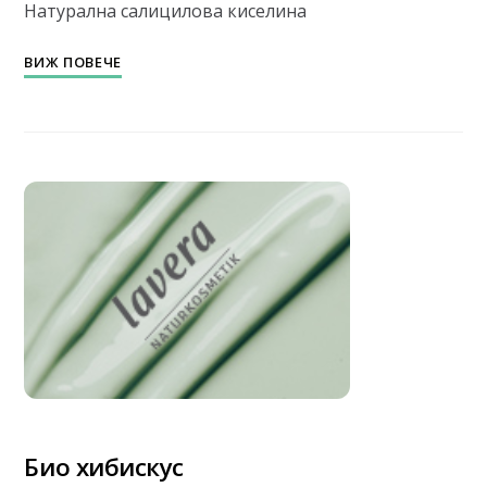
Натурална салицилова киселина
ВИЖ ПОВЕЧЕ
Био хибискус