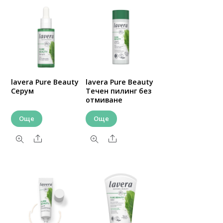
lavera Pure Beauty
lavera Pure Beauty
Серум
Течен пилинг без
отмиване
Още
Още
Share
Share