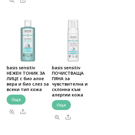
Share
basis sensitiv
basis sensitiv
НЕЖЕН ТОНИК ЗА
ПОЧИСТВАЩА
ЛИЦЕ с био алое
ПЯНА за
вера и био слез за
чувствителна и
всеки тип кожа
склонна към
алергии кожа
Още
Още
Share
Share