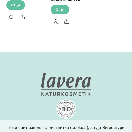
Още
Още
Share
Share
Този сайт използва бисквитки (cookies), за да Ви осигури
За Lavera
Продукти
Съставки
Новини