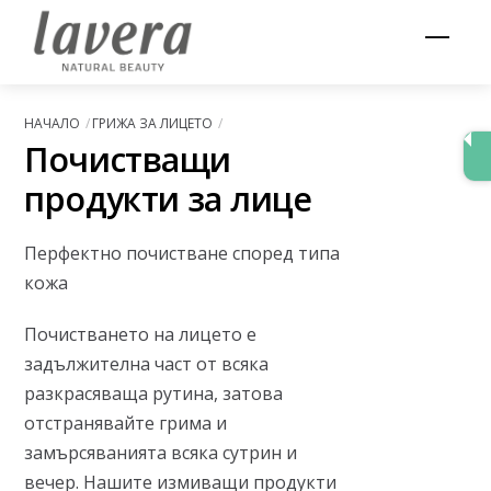
Skip
Men
to
content
НАЧАЛО
ГРИЖА ЗА ЛИЦЕТО
Почистващи
продукти за лице
Перфектно почистване според типа
кожа
Почистването на лицето е
задължителна част от всяка
разкрасяваща рутина, затова
отстранявайте грима и
замърсяванията всяка сутрин и
вечер. Нашите измиващи продукти