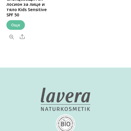
лосион за лице и
тяло Kids Sensitive
SPF 50
Още
Share