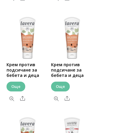
Крем против
Крем против
подсичане за
подсичане за
бебета и деца
бебета и деца
Още
Още
Share
Share