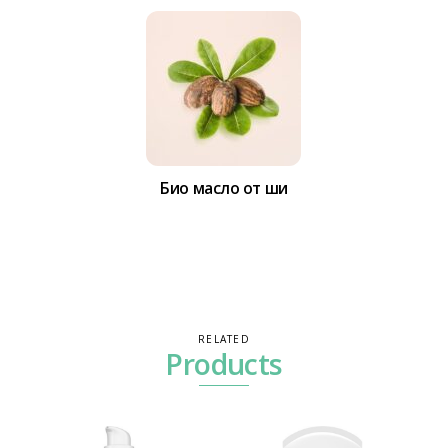
Био масло от ши
RELATED
Products