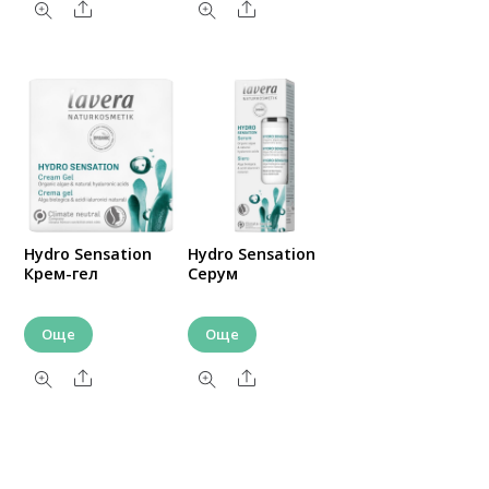
Share
Share
Hydro Sensation
Hydro Sensation
Крем-гел
Серум
Още
Още
Share
Share