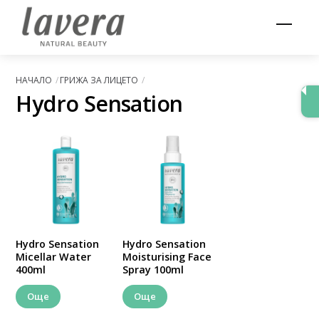
Skip
Men
to
content
НАЧАЛО
ГРИЖА ЗА ЛИЦЕТО
Hydro Sensation
Hydro Sensation
Hydro Sensation
Micellar Water
Moisturising Face
400ml
Spray 100ml
Още
Още