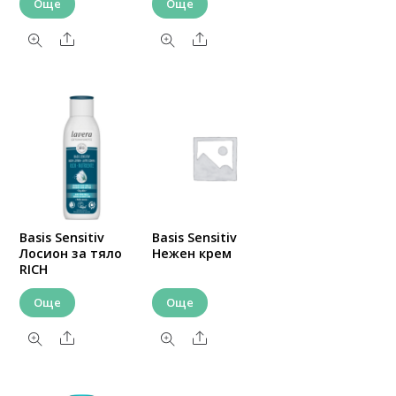
Още
Още
Share
Share
Basis Sensitiv
Basis Sensitiv
Лосион за тяло
Нежен крем
RICH
Още
Още
Share
Share