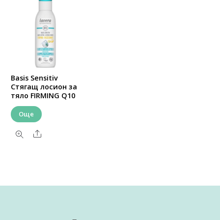
Basis Sensitiv
Стягащ лосион за
тяло FIRMING Q10
Още
Share