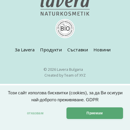
За Lavera
Продукти
Съставки
Новини
© 2026 Lavera Bulgaria
Created by Team of XYZ
Този сайт използва бисквитки (cookies), за да Ви осигури
най-доброто преживяване.
GDPR
отказвам
Приемам