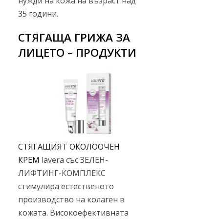
нужди на кожа на възраст над
35 години.
СТЯГАЩА ГРИЖА ЗА
ЛИЦЕТО – ПРОДУКТИ
СТЯГАЩИЯТ ОКОЛООЧЕН
КРЕМ
lavera със ЗЕЛЕН-
ЛИФТИНГ-КОМПЛЕКС
стимулира естественото
производство на колаген в
кожата. Високоефективната