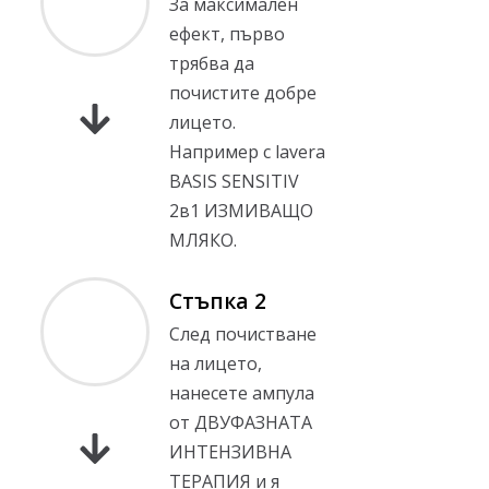
За максимален
ефект, първо
трябва да
почистите добре
лицето.
Например с lavera
BASIS SENSITIV
2в1 ИЗМИВАЩО
МЛЯКО.
Стъпка 2
След почистване
на лицето,
нанесете ампула
от ДВУФАЗНАТА
ИНТЕНЗИВНА
ТЕРАПИЯ и я