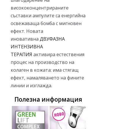
Благодарение на
висококонцентрираните
съставки ампулите са енергийна
освежаваща бомба с мигновен
ефект. Новата
иновативна
ДВУФАЗНА
ИНТЕНЗИВНА
ТЕРАПИЯ
активира естествения
процес на производство на
колаген в кожата: има стягащ
ефект, намаляването на фините
линии и изглажда.
Полезна информация