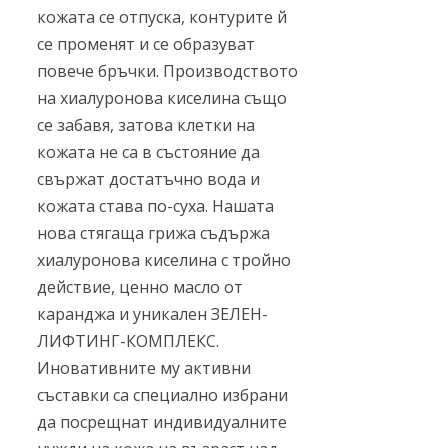
кожата се отпуска, контурите й
се променят и се образуват
повече бръчки. Производството
на хиалуронова киселина също
се забавя, затова клетки на
кожата не са в състояние да
свържат достатъчно вода и
кожата става по-суха. Нашата
нова стягаща грижа съдържа
хиалуронова киселина с тройно
действие, ценно масло от
каранджа и уникален ЗЕЛЕН-
ЛИФТИНГ-КОМПЛЕКС.
Иновативните му активни
съставки са специално избрани
да посрещнат индивидуалните