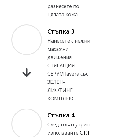
разнесете по
цялата кожа.
Стъпка 3
Нанесете с нежни
масажни
движения
СТЯГАЩИЯ
СЕРУМ lavera със
ЗЕЛЕН-
ЛИФТИНГ-
КОМПЛЕКС.
Стъпка 4
След това сутрин
използвайте
СТЯ