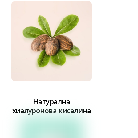
Натурална
хиалуронова киселина