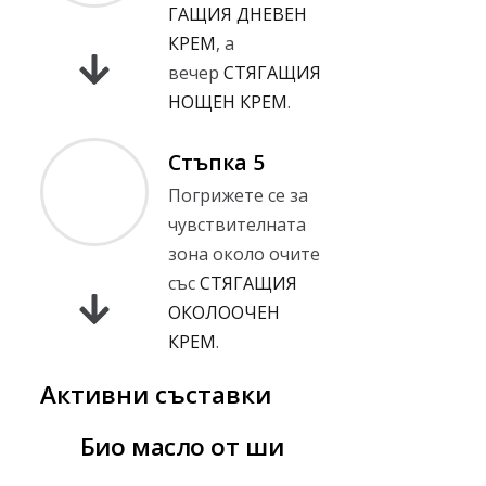
ГАЩИЯ ДНЕВЕН
КРЕМ
, а
вечер
СТЯГАЩИЯ
НОЩЕН КРЕМ
.
Стъпка 5
Погрижете се за
чувствителната
зона около очите
със
СТЯГАЩИЯ
ОКОЛООЧЕН
КРЕМ
.
Активни съставки
Био масло от ши