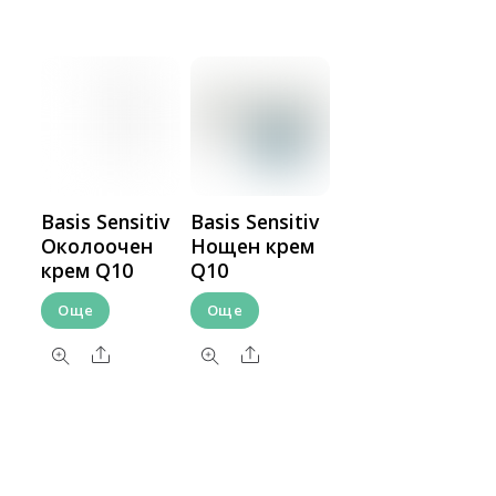
Basis Sensitiv
Basis Sensitiv
Околоочен
Нощен крем
крем Q10
Q10
Още
Още
Share
Share