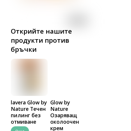
Открийте нашите
продукти против
бръчки
lavera Glow by
Glow by
Nature Течен
Nature
пилинг без
Озаряващ
отмиване
околоочен
крем