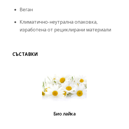
Веган
Климатично-неутрална опаковка,
изработена от рециклирани материали
СЪСТАВКИ
Био лайка