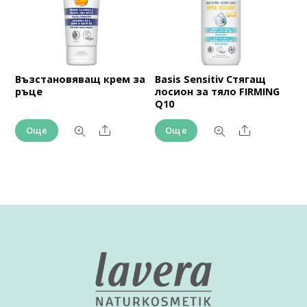
Възстановяващ крем за
Basis Sensitiv Стягащ
ръце
лосион за тяло FIRMING
Q10
Share
Share
Още
Още