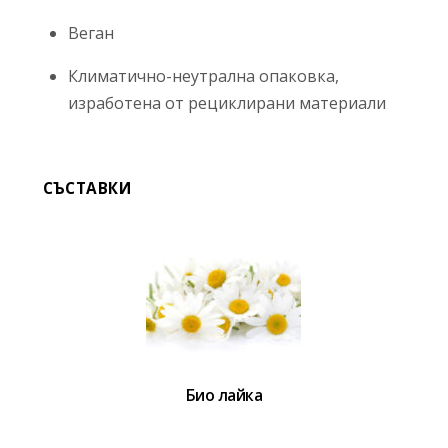
Веган
Климатично-неутрална опаковка,
изработена от рециклирани материали
СЪСТАВКИ
Био лайка