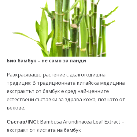
Био бамбук – не само за панди
Разкрасяващо растение с дългогодишна
традиция: В традиционната китайска медицина
екстрактът от бамбук е сред най-ценните
естествени съставки за здрава кожа, познато от
векове.
Състав/INCI
: Bambusa Arundinacea Leaf Extract –
екстракт от листата на бамбук