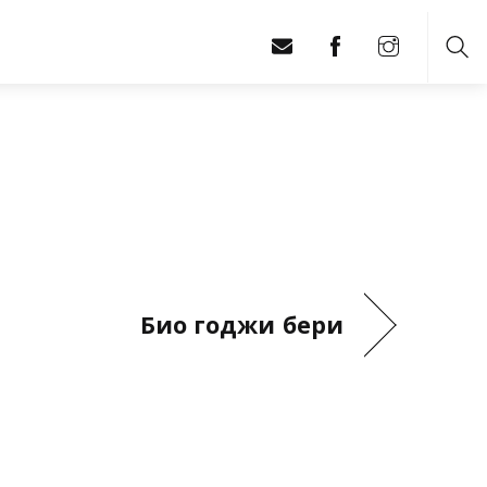
Sea
Био годжи бери